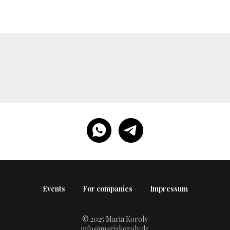
Events
For companies
Impressum
© 2025 Maria Koroly
info@mariakoroly.de